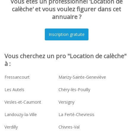
Vous êtes un professionnel 'Location de
calèche' et vous voulez figurer dans cet
annuaire ?
Vous cherchez un pro "Location de calèche"
à :
Fressancourt
Marizy-Sainte-Geneviève
Les Autels
Chéry-lès-Pouilly
Vesles-et-Caumont
Versigny
Landouzy-la-Ville
La Ferté-Chevresis
Verdilly
Chivres-Val