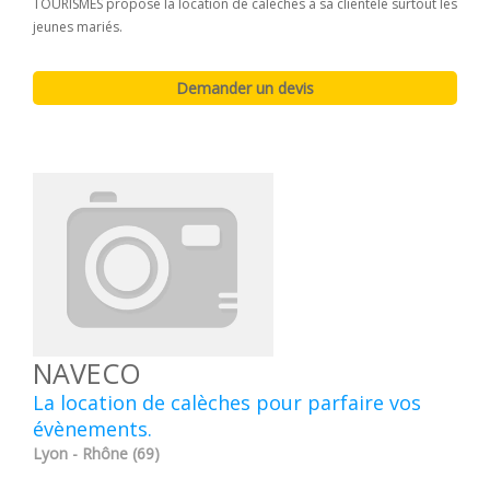
TOURISMES propose la location de calèches à sa clientèle surtout les
jeunes mariés.
NAVECO
La location de calèches pour parfaire vos
évènements.
Lyon - Rhône (69)