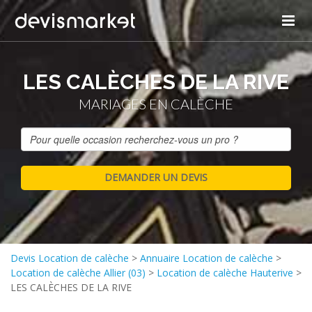
LES CALÈCHES DE LA RIVE
MARIAGES EN CALÈCHE
Devis Location de calèche
>
Annuaire Location de calèche
>
Location de calèche Allier (03)
>
Location de calèche Hauterive
>
LES CALÈCHES DE LA RIVE