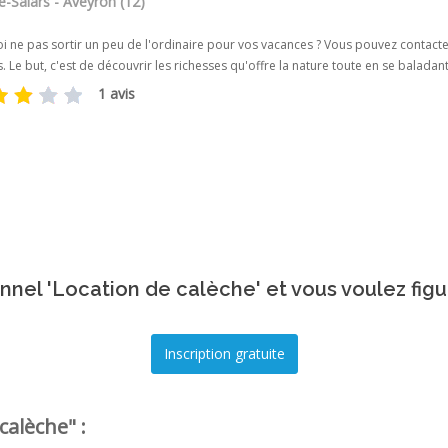
e-Salars - Aveyron (12)
 ne pas sortir un peu de l'ordinaire pour vos vacances ? Vous pouvez contacter
. Le but, c'est de découvrir les richesses qu'offre la nature toute en se baladan
1 avis
nnel 'Location de calèche' et vous voulez figu
calèche" :