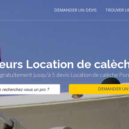
DEMANDER UN DEVIS
TROUVER U
leurs Location de calèc
ratuitement jusqu'à 5 devis Location de calèche Pon