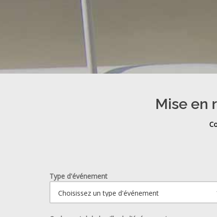
Mise en r
Co
Type d'événement
Ouvrir le calendrier.