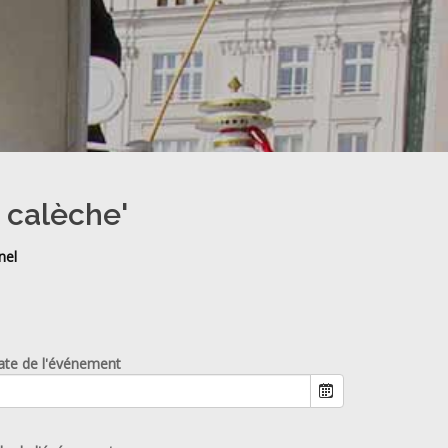
e calèche'
nel
ate de l'événement