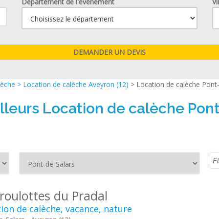
Département de l'événement
Vi
lèche
>
Location de calèche Aveyron (12)
> Location de calèche Pont
lleurs Location de calèche Pon
 roulottes du Pradal
ion de calèche, vacance, nature