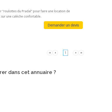
 "roulottes du Pradal" pour faire une location de
t sur une calèche confortable.
1
rer dans cet annuaire ?