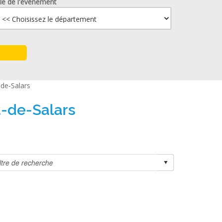
lle de l'événement
-de-Salars
t-de-Salars