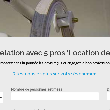
elation avec 5 pros 'Location d
mparez dans la journée les devis reçus et engagez le bon profession
Dites-nous en plus sur votre événement
Nombre de personnes estimées
D