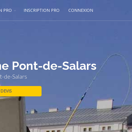
N PRO
INSCRIPTION PRO
CONNEXION
he Pont-de-Salars
t-de-Salars