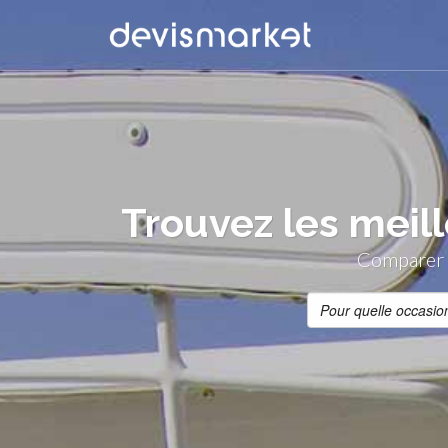
Trouvez les meil
Comparer g