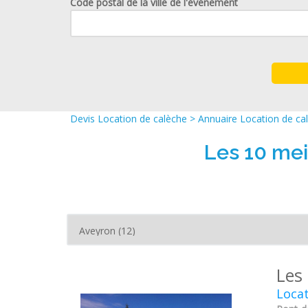
Code postal de la ville de l'événement
Devis Location de calèche
>
Annuaire Location de ca
Les 10 mei
Les
Locat