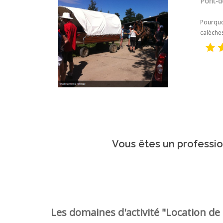
Pont-d
Pourquoi
calèches
Vous êtes un professio
Les domaines d'activité "Location de 