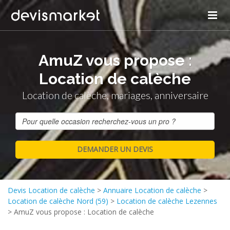
AmuZ vous propose :
Location de calèche
Location de calèche, mariages, anniversaire
Devis Location de calèche
>
Annuaire Location de calèche
>
Location de calèche Nord (59)
>
Location de calèche Lezennes
>
AmuZ vous propose : Location de calèche