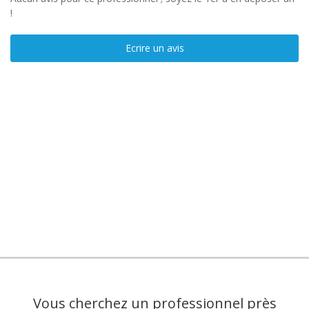
!
Ecrire un avis
Vous cherchez un professionnel près