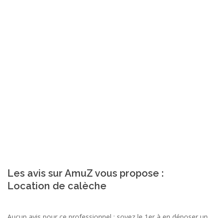
Les avis sur AmuZ vous propose :
Location de calèche
Aucun avis pour ce professionnel ; soyez le 1er à en déposer un